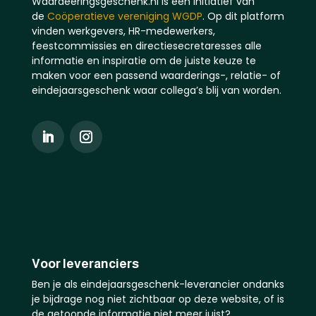
Waardeeringsgeschenk.nl is een initiatief van
de
Coöperatieve vereniging WGDP
. Op dit platform
vinden werkgevers, HR-medewerkers,
feestcommissies en directiesecretaresses alle
informatie en inspiratie om de juiste keuze te
maken voor een passend waarderings-, relatie- of
eindejaarsgeschenk waar collega’s blij van worden.
Voor leveranciers
Ben je als eindejaarsgeschenk-leverancier ondanks
je bijdrage nog niet zichtbaar op deze website, of is
de getoonde informatie niet meer juist?