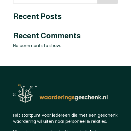
Recent Posts
Recent Comments
No comments to show.
Hét startpunt voor iedereen die met een geschenk
waardering wil uiten naar personeel & relaties.