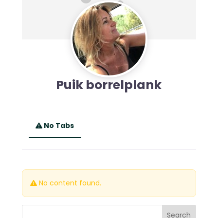
Puik borrelplank
No Tabs
No content found.
Search