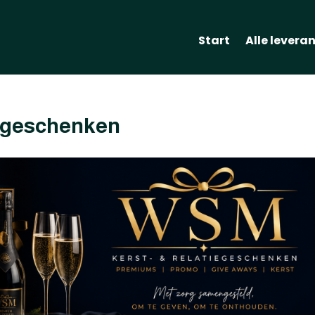
Start
Alle levera
egeschenken