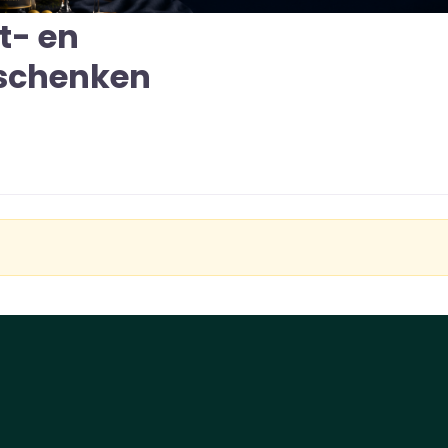
t- en
eschenken