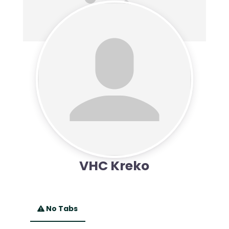
VHC Kreko
No Tabs