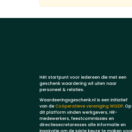
Hét startpunt voor iedereen die met een
geschenk waardering wil uiten naar
personeel & relaties.
Waardeeringsgeschenk.nl is een initiatief
van de
Coöperatieve vereniging WGDP
. Op
dit platform vinden werkgevers, HR-
medewerkers, feestcommissies en
directiesecretaresses alle informatie en
inspiratie om de juiste keuze te maken voo