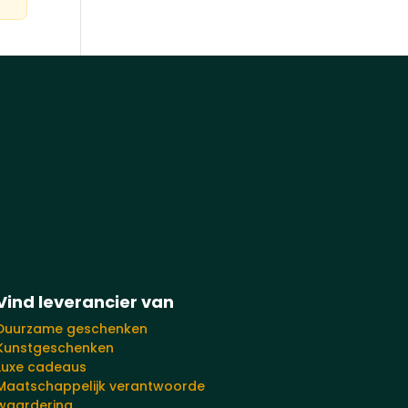
Vind leverancier van
Duurzame geschenken
Kunstgeschenken
Luxe cadeaus
Maatschappelijk verantwoorde
waardering