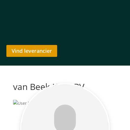
Vind leverancier
van Beek Kaas BV