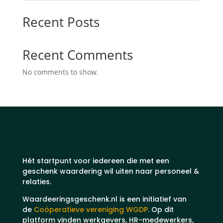
Recent Posts
Recent Comments
No comments to show.
Hét startpunt voor iedereen die met een
geschenk waardering wil uiten naar personeel &
relaties.
Waardeeringsgeschenk.nl is een initiatief van
de
Coöperatieve vereniging WGDP
. Op dit
platform vinden werkgevers, HR-medewerkers,