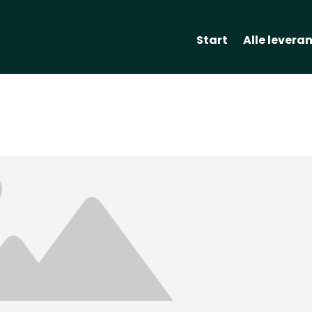
Start
Alle levera