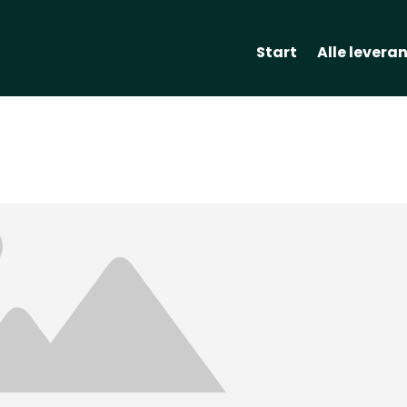
Start
Alle levera