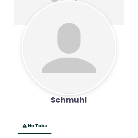
Schmuhl
No Tabs