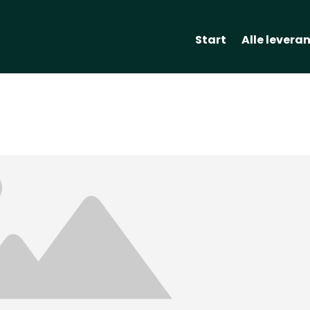
Start
Alle levera