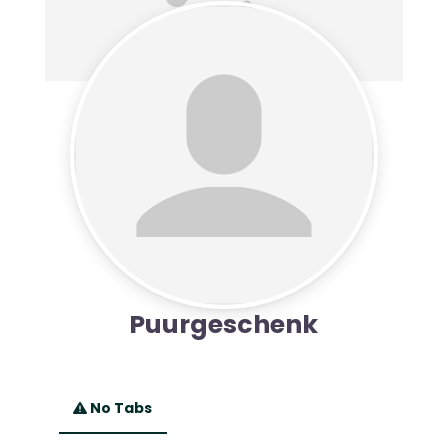
Puurgeschenk
No Tabs