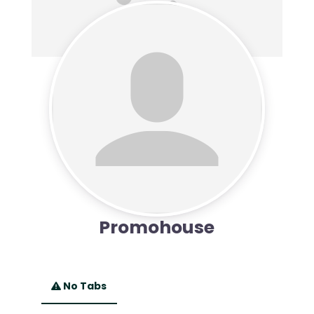
Promohouse
No Tabs