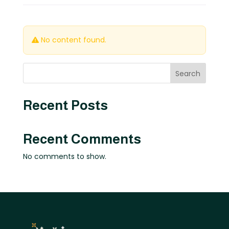
No content found.
Search
Recent Posts
Recent Comments
No comments to show.