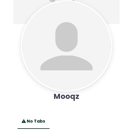
Mooqz
No Tabs