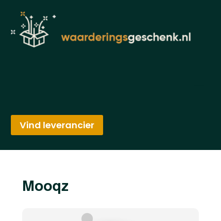
Vind leverancier
Mooqz