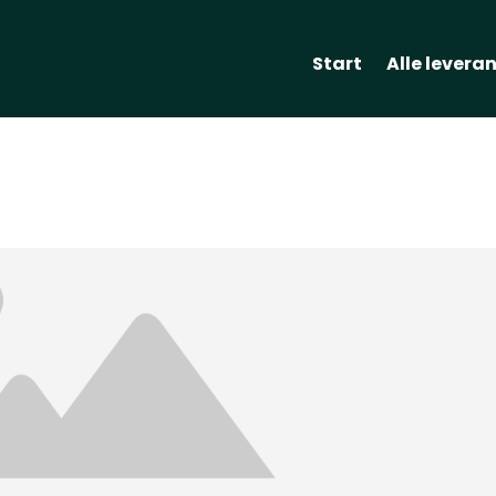
Start
Alle levera