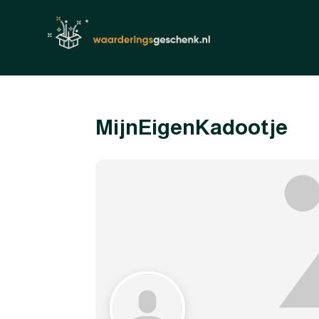
MijnEigenKadootje