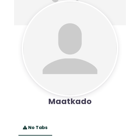
Maatkado
No Tabs