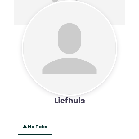
Liefhuis
No Tabs