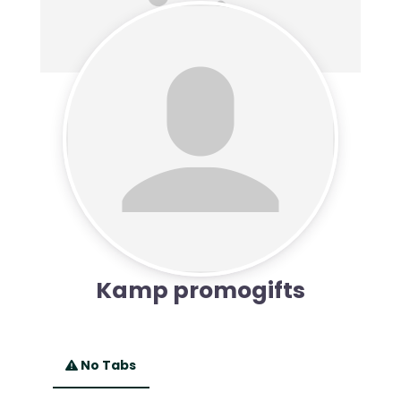
Kamp promogifts
No Tabs