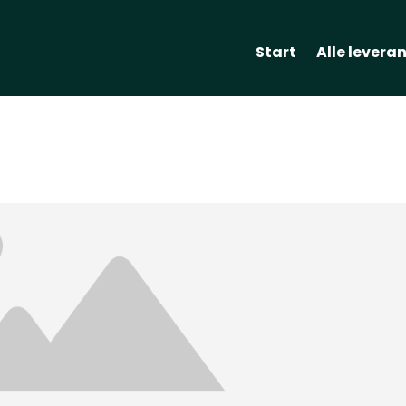
Start
Alle levera