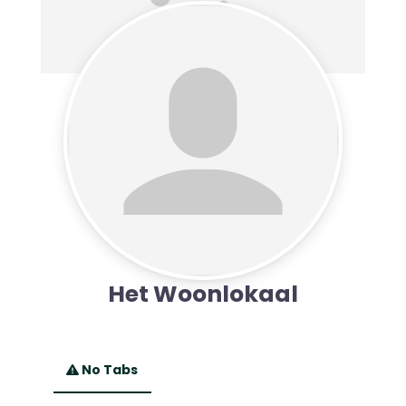
Het Woonlokaal
No Tabs