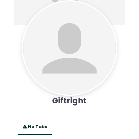
Giftright
No Tabs