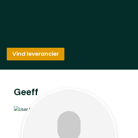
Vind leverancier
Geeff