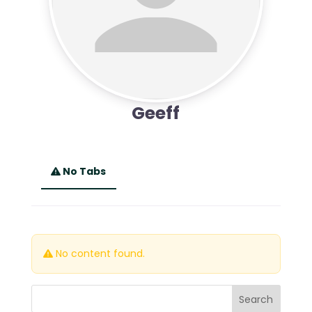
Geeff
No Tabs
No content found.
Search