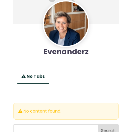
Evenanderz
No Tabs
No content found.
Search