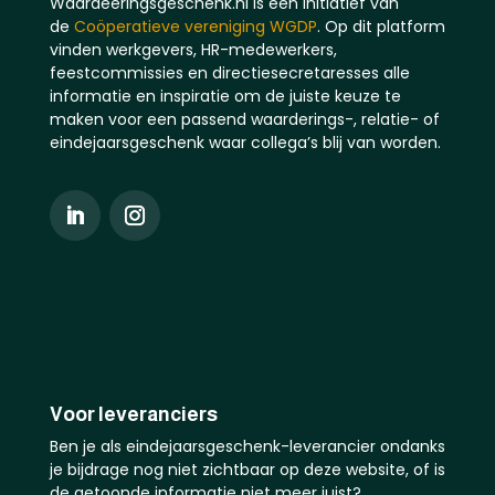
Waardeeringsgeschenk.nl is een initiatief van
de
Coöperatieve vereniging WGDP
. Op dit platform
vinden werkgevers, HR-medewerkers,
feestcommissies en directiesecretaresses alle
informatie en inspiratie om de juiste keuze te
maken voor een passend waarderings-, relatie- of
eindejaarsgeschenk waar collega’s blij van worden.
Voor leveranciers
Ben je als eindejaarsgeschenk-leverancier ondanks
je bijdrage nog niet zichtbaar op deze website, of is
de getoonde informatie niet meer juist?