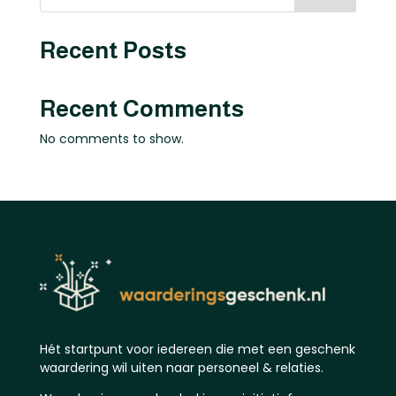
Recent Posts
Recent Comments
No comments to show.
Hét startpunt voor iedereen die met een geschenk
waardering wil uiten naar personeel & relaties.