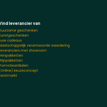
Vind leverancier van
Duurzame geschenken
Kunstgeschenken
Luxe cadeaus
Maatschappelijk verantwoorde waardering
Leveranciers met showroom
Verspakketten
Wijnpakketten
Promotieartikelen
(Online) keuzeconcept
Kerstmarkt