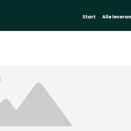
Start
Alle levera