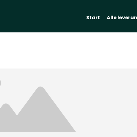
Start
Alle levera