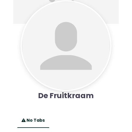
De Fruitkraam
No Tabs