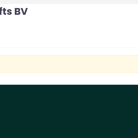
ts BV