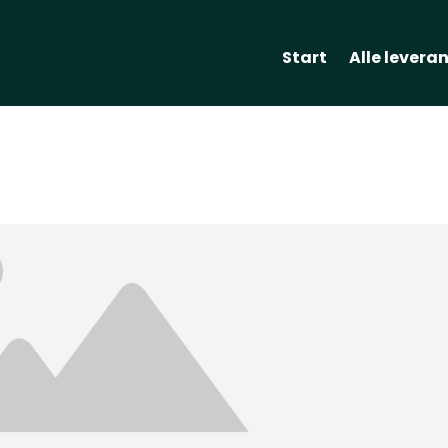
Start
Alle levera