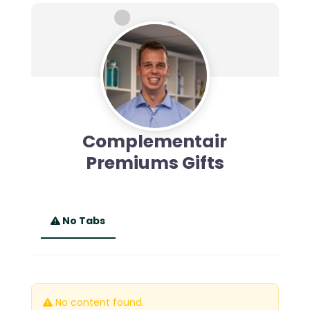
Complementair
Premiums Gifts
No Tabs
No content found.