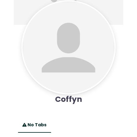
Coffyn
No Tabs