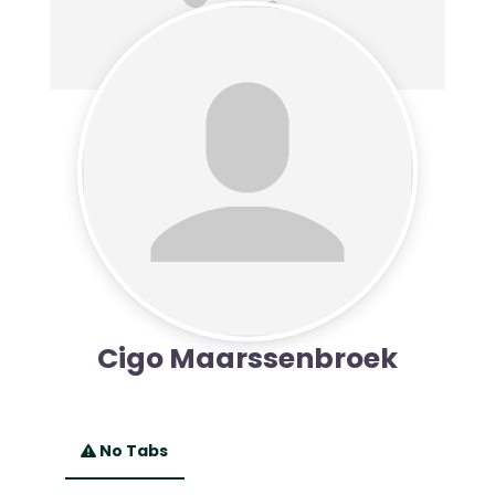
Cigo Maarssenbroek
No Tabs