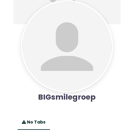
BIGsmilegroep
No Tabs