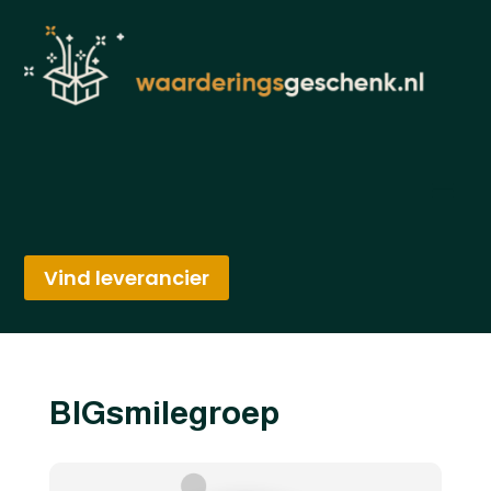
Vind leverancier
BIGsmilegroep