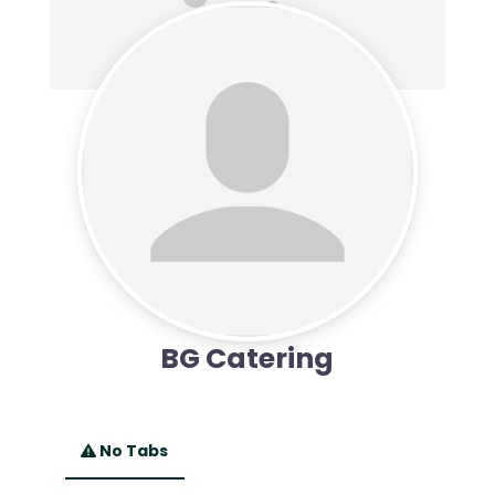
BG Catering
No Tabs