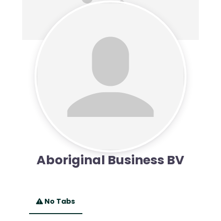
Aboriginal Business BV
No Tabs