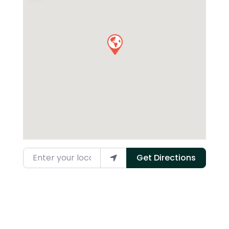
Enter your location
Get Directions