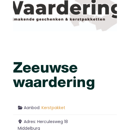
Zeeuwse
waardering
Aanbod:
Kerstpakket
Adres:
Herculesweg 18
Middelburg