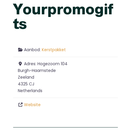
Yourpromogif
ts
Aanbod:
Kerstpakket
Adres:
Hogezoom 104
Burgh-Haamstede
Zeeland
4325 CJ
Netherlands
Website