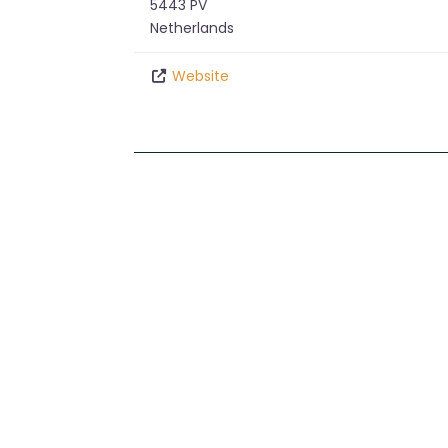
5443 PV
Netherlands
Website