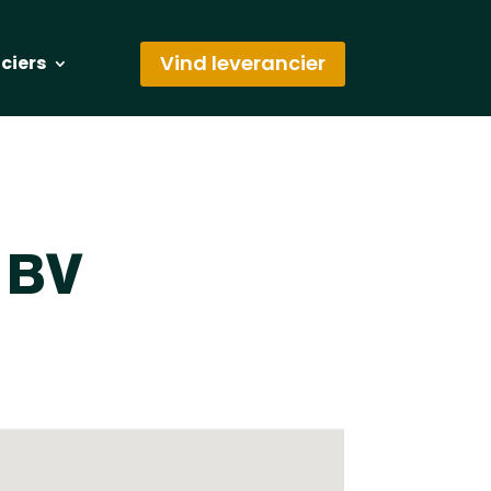
Vind leverancier
nciers
 BV