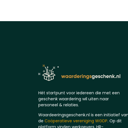
Hét startpunt voor iedereen die met een
geschenk waardering wil uiten naar
personeel & relaties.
Waardeeringsgeschenk.nl is een initiatief va
de
Coöperatieve vereniging WGDP
. Op dit
platform vinden werkgevers, HR-