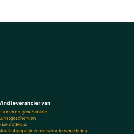
Vind leverancier van
Duurzame geschenken
Kunstgeschenken
Luxe cadeaus
Maatschappelijk verantwoorde waardering