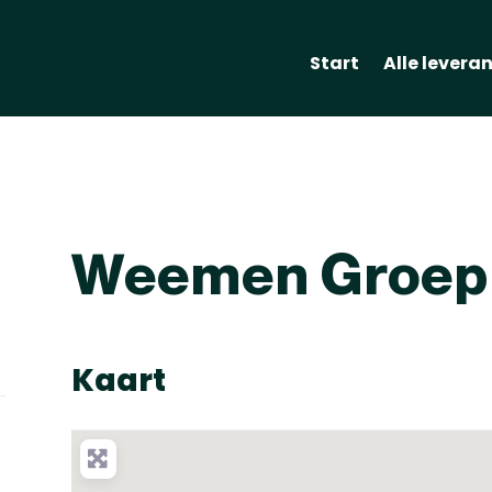
Start
Alle levera
Weemen Groep
Kaart