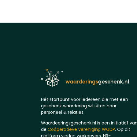
Hét startpunt voor iedereen die met een
geschenk waardering wil uiten naar
personeel & relaties.
Waardeeringsgeschenk.nl is een initiatief va
de
Coöperatieve vereniging WGDP
. Op dit
platform vinden werkgevers, HR-