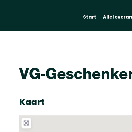
Start
Alle levera
VG-Geschenke
Kaart