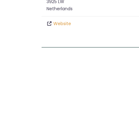
3925 LW
Netherlands
Website