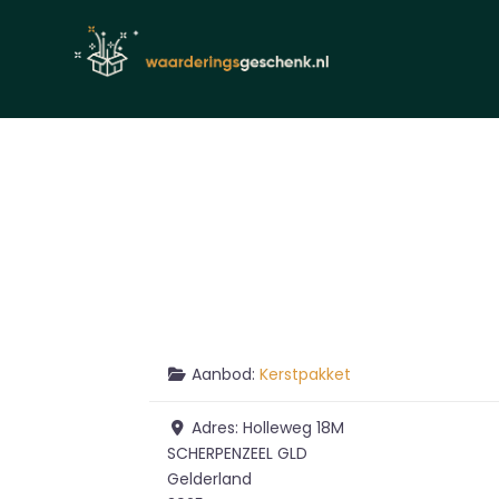
Aanbod:
Kerstpakket
Adres:
Holleweg 18M
SCHERPENZEEL GLD
Gelderland