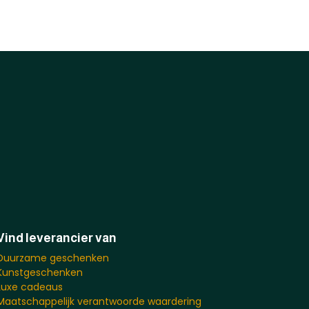
Vind leverancier van
Duurzame geschenken
Kunstgeschenken
Luxe cadeaus
Maatschappelijk verantwoorde waardering