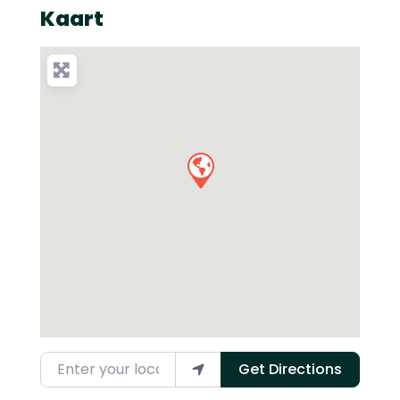
Kaart
Enter your location
Get Directions