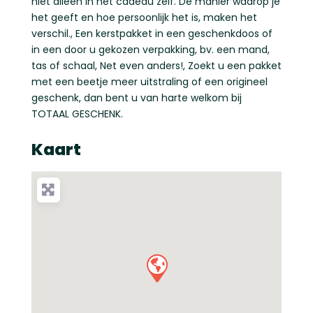
niet alleen in het cadeau zelf. De manier waarop je
het geeft en hoe persoonlijk het is, maken het
verschil., Een kerstpakket in een geschenkdoos of
in een door u gekozen verpakking, bv. een mand,
tas of schaal, Net even anders!, Zoekt u een pakket
met een beetje meer uitstraling of een origineel
geschenk, dan bent u van harte welkom bij
TOTAAL GESCHENK.
Kaart