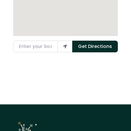
Enter your location
Get Directions