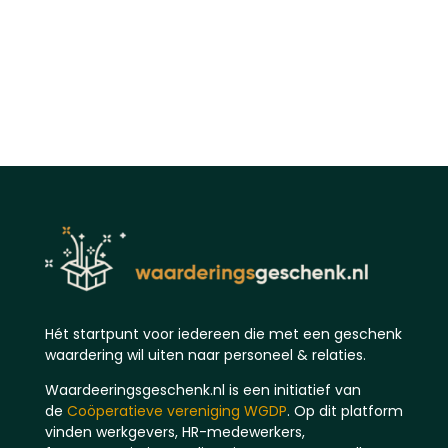
Hét startpunt voor iedereen die met een geschenk
waardering wil uiten naar personeel & relaties.
Waardeeringsgeschenk.nl is een initiatief van
de
Coöperatieve vereniging WGDP
. Op dit platform
vinden werkgevers, HR-medewerkers,