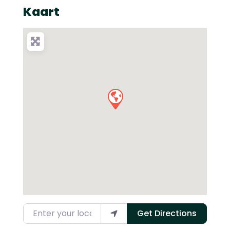
Kaart
Enter your location
Get Directions