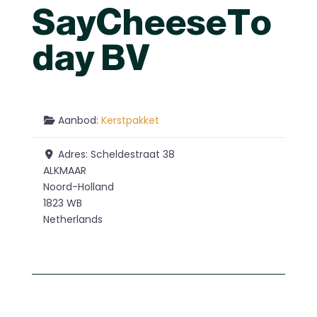
SayCheeseTo
day BV
Aanbod:
Kerstpakket
Adres:
Scheldestraat 38
ALKMAAR
Noord-Holland
1823 WB
Netherlands