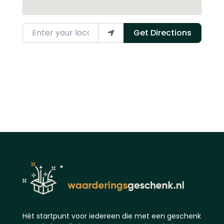
Enter your location
Get Directions
Hét startpunt voor iedereen die met een geschenk