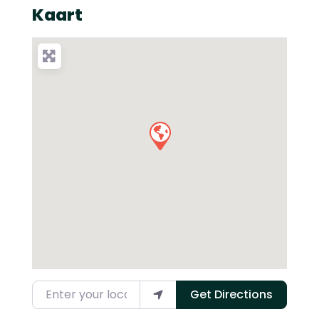
Kaart
Enter your location
Get Directions