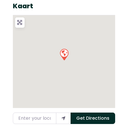
Kaart
Enter your location
Get Directions