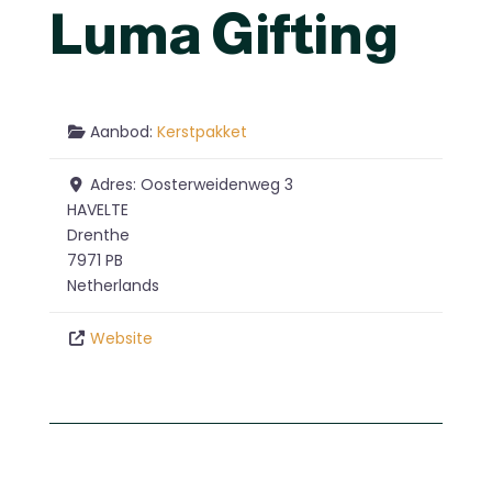
Luma Gifting
Aanbod:
Kerstpakket
Adres:
Oosterweidenweg 3
HAVELTE
Drenthe
7971 PB
Netherlands
Website