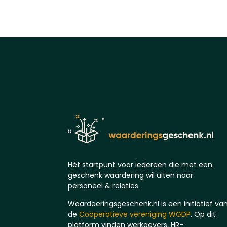
Hét startpunt voor iedereen die met een
geschenk waardering wil uiten naar
personeel & relaties.
Waardeeringsgeschenk.nl is een initiatief va
de
Coöperatieve vereniging WGDP
. Op dit
platform vinden werkgevers, HR-