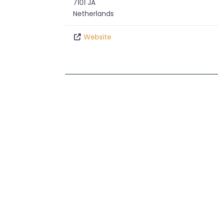
7101 JA
Netherlands
Website