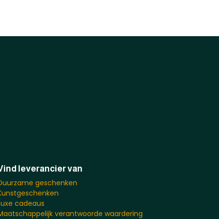
Vind leverancier van
Duurzame geschenken
Kunstgeschenken
Luxe cadeaus
Maatschappelijk verantwoorde waardering