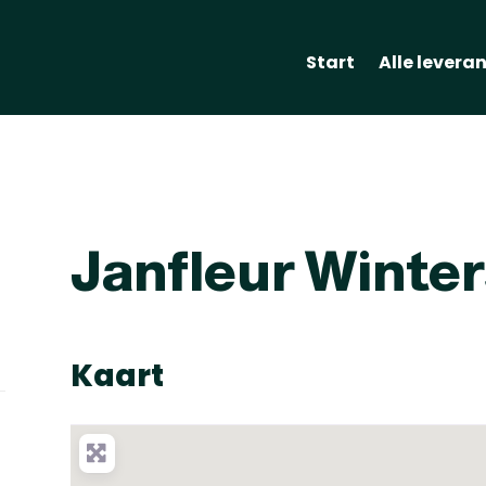
Start
Alle levera
Janfleur Winter
Kaart