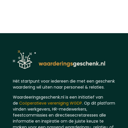
Hét startpunt voor iedereen die met een geschenk
waardering wil uiten naar personeel & relaties.
Waardeeringsgeschenk.nl is een initiatief van
de
Coöperatieve vereniging WGDP
. Op dit platform
vinden werkgevers, HR-medewerkers,
feestcommissies en directiesecretaresses alle
informatie en inspiratie om de juiste keuze te
maken voor een passend waarderings-, relatie- of