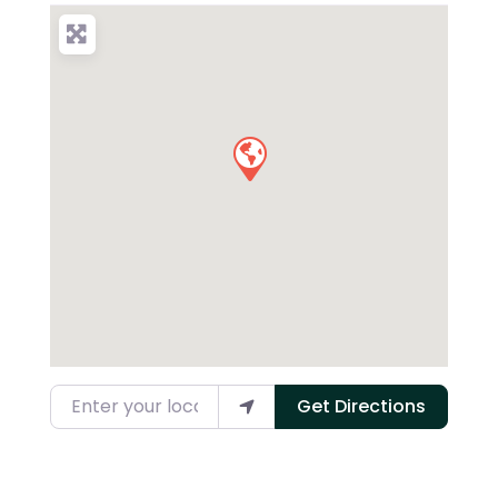
Enter your location
Get Directions