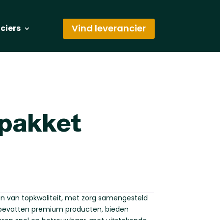
Vind leverancier
nciers
tpakket
en van topkwaliteit, met zorg samengesteld
bevatten premium producten, bieden