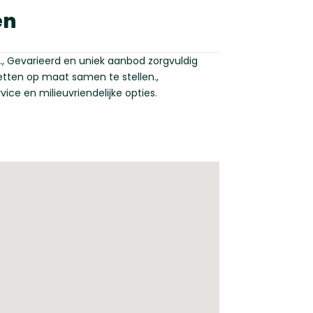
en
., Gevarieerd en uniek aanbod zorgvuldig
tten op maat samen te stellen.,
ice en milieuvriendelijke opties.