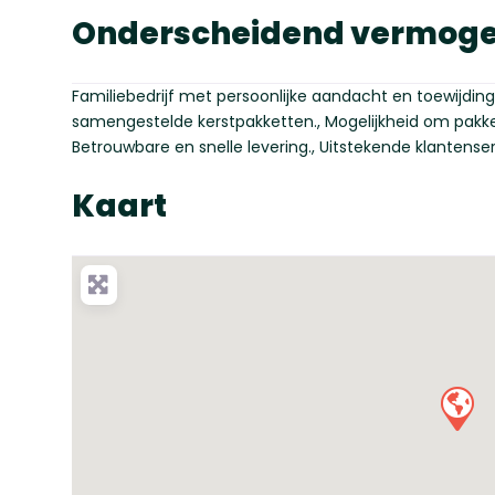
Onderscheidend vermog
Familiebedrijf met persoonlijke aandacht en toewijding
samengestelde kerstpakketten., Mogelijkheid om pakke
Betrouwbare en snelle levering., Uitstekende klantenserv
Kaart