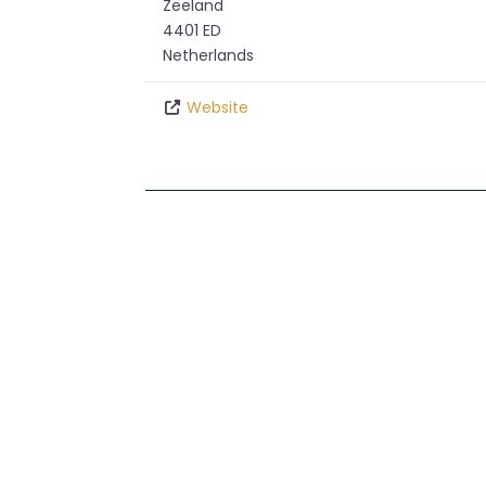
Zeeland
4401 ED
Netherlands
Website