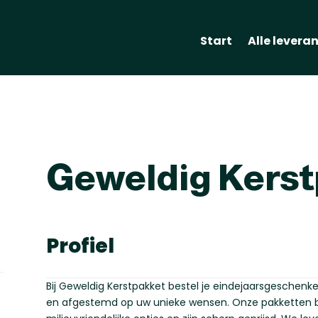
Start
Alle levera
Geweldig Kers
Profiel
Bij Geweldig Kerstpakket bestel je eindejaarsgeschenk
en afgestemd op uw unieke wensen. Onze pakketten 