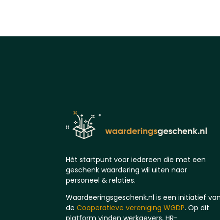
Hét startpunt voor iedereen die met een
geschenk waardering wil uiten naar
personeel & relaties.
Waardeeringsgeschenk.nl is een initiatief va
de
Coöperatieve vereniging WGDP
. Op dit
platform vinden werkgevers, HR-