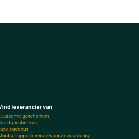
Vind leverancier van
Duurzame geschenken
Kunstgeschenken
Luxe cadeaus
Maatschappelijk verantwoorde waardering