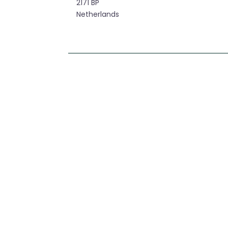
2171 BP
Netherlands