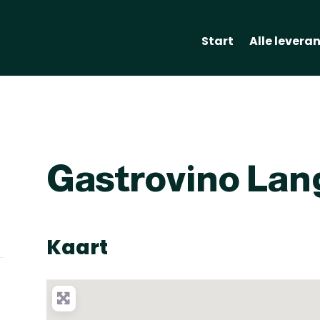
Start
Alle levera
Gastrovino Lan
Kaart