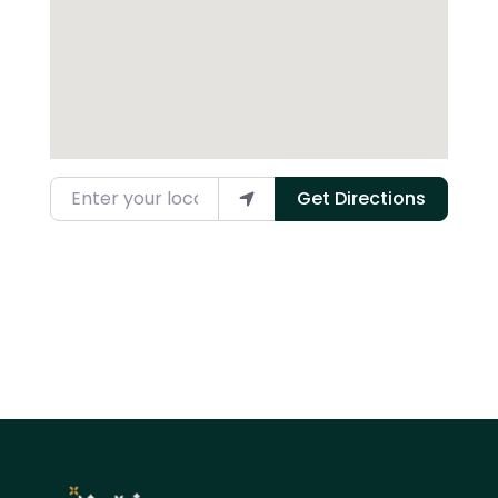
Enter your location
Get Directions