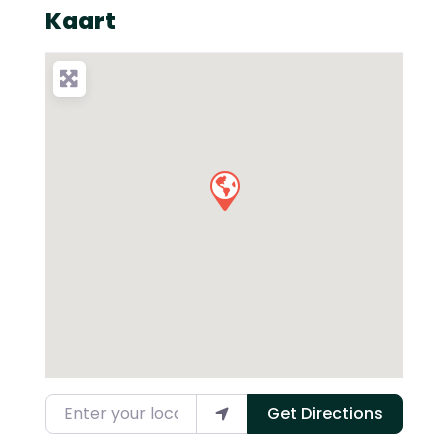
Kaart
Enter your location
Get Directions