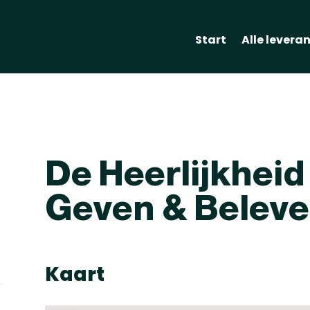
Start
Alle levera
De Heerlijkheid
Geven & Belev
Kaart