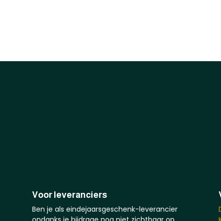
Voor leveranciers
Ben je als eindejaarsgeschenk-leverancier
ondanks je bijdrage nog niet zichtbaar op