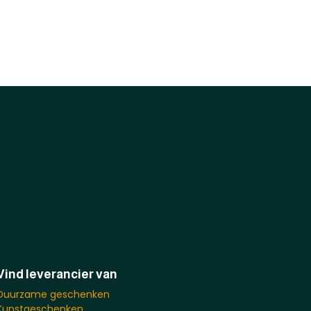
Vind leverancier van
Duurzame geschenken
Kunstgeschenken