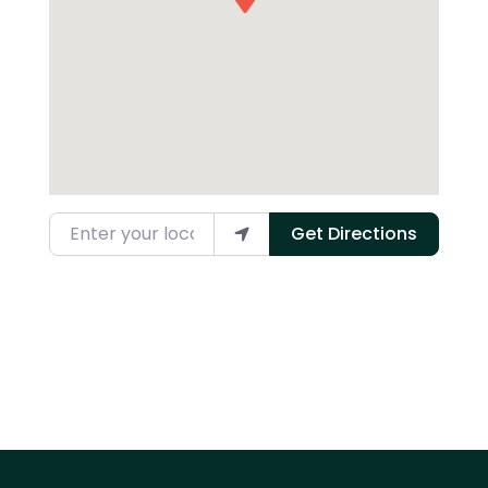
Enter your location
Get Directions