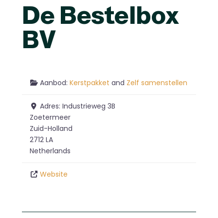
De Bestelbox
BV
Aanbod:
Kerstpakket
and
Zelf samenstellen
Adres:
Industrieweg 3B
Zoetermeer
Zuid-Holland
2712 LA
Netherlands
Website